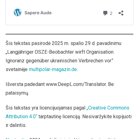
Šis tekstas pasirodė 2025 m. spalio 29 d. pavadinimu
„Langjähriger OSZE-Beobachter wirft Organisation
Ignoranz gegenüber ukrainischen Verbrechen vor”
svetainėje
multipolar-magazin.de
.
Išversta padedant www.DeepL.com/Translator. Be
pataisymų.
Šis tekstas yra licencijuojamas pagal
„Creative Commons
Attribution 4.0“
tarptautinę licenciją. Nesivaržykite kopijuoti
ir dalintis.