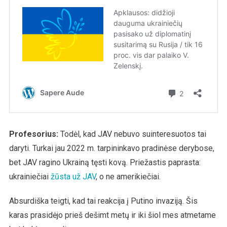
Profesorius:
Todėl, kad JAV nebuvo suinteresuotos tai
daryti. Turkai jau 2022 m. tarpininkavo pradinėse derybose,
bet JAV ragino Ukrainą tęsti kovą. Priežastis paprasta:
ukrainiečiai
žūsta už JAV
, o ne amerikiečiai.
Absurdiška teigti, kad tai reakcija į Putino invaziją. Šis
karas prasidėjo prieš dešimt metų ir iki šiol mes atmetame