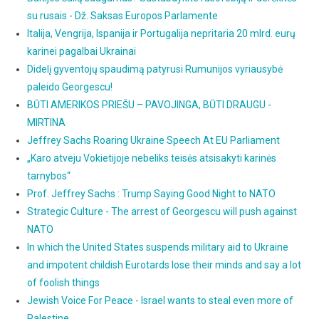
su rusais - Dž. Saksas Europos Parlamente
Italija, Vengrija, Ispanija ir Portugalija nepritaria 20 mlrd. eurų
karinei pagalbai Ukrainai
Didelį gyventojų spaudimą patyrusi Rumunijos vyriausybė
paleido Georgescu!
BŪTI AMERIKOS PRIEŠU – PAVOJINGA, BŪTI DRAUGU -
MIRTINA
Jeffrey Sachs Roaring Ukraine Speech At EU Parliament
„Karo atveju Vokietijoje nebeliks teisės atsisakyti karinės
tarnybos“
Prof. Jeffrey Sachs : Trump Saying Good Night to NATO
Strategic Culture - The arrest of Georgescu will push against
NATO
In which the United States suspends military aid to Ukraine
and impotent childish Eurotards lose their minds and say a lot
of foolish things
Jewish Voice For Peace - Israel wants to steal even more of
Palestine.