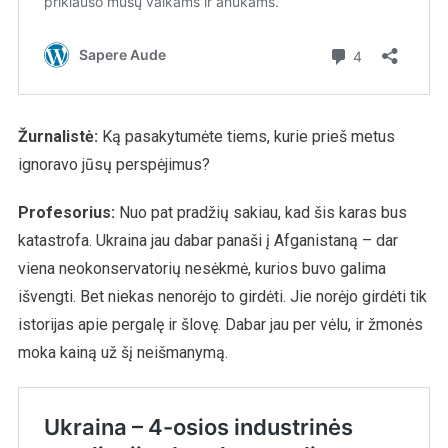
Žurnalistė
:
Ką pasakytumėte tiems, kurie prieš metus
ignoravo jūsų perspėjimus?
Profesorius:
Nuo pat pradžių sakiau, kad šis karas bus
katastrofa. Ukraina jau dabar panaši į Afganistaną – dar
viena neokonservatorių nesėkmė, kurios buvo galima
išvengti. Bet niekas nenorėjo to girdėti. Jie norėjo girdėti tik
istorijas apie pergalę ir šlovę. Dabar jau per vėlu, ir žmonės
moka kainą už šį neišmanymą.