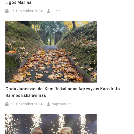
Ligos Mašina
17. Dezember 2024
Lucie
Goda Juoceviciute: Kam Reikalingas Agresyvus Karo Ir Jo
Baimės Eskalavimas
22. Dezember 2024
sapereaude