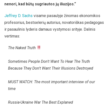
nenori, kad būtų sugriautos jų iliuzijos.“
Jeffrey D. Sachs
visame pasaulyje žinomas ekonomikos
profesorius, bestselerių autorius, novatoriškas pedagogas
ir pasaulinis lyderis darnaus vystymosi srityje. Dalinis
vertimas:
The Naked Truth
Sometimes People Don't Want To Hear The Truth
Because They Don't Want Their Illusions Destroyed
MUST WATCH: The most important interview of our
time
Russia-Ukraine War The Best Explaned