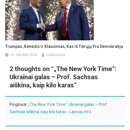
Trumpas, Kenedis Ir Klausimas, Kas Iš Tikrųjų Yra Demokratija
18. Oktober 2024
sapereaude
2 thoughts on “
„The New York Time“:
Ukrainai galas – Prof. Sachsas
aiškina, kaip kilo karas
”
Pingback:
„The New York Time“: Ukrainai galas – Prof.
Sachsas aiškina, kaip kilo karas - Laisvas.info