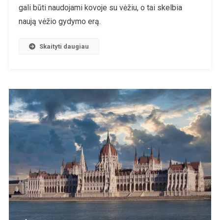
gali būti naudojami kovoje su vėžiu, o tai skelbia
naują vėžio gydymo erą.
Skaityti daugiau