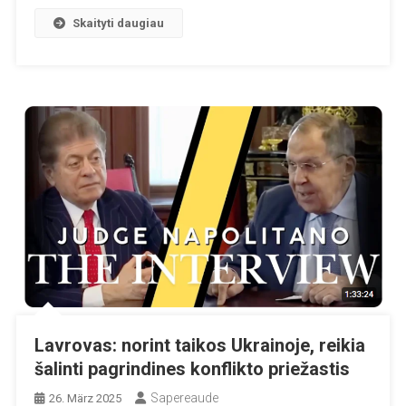
Skaityti daugiau
Lavrovas: norint taikos Ukrainoje, reikia
šalinti pagrindines konflikto priežastis
Sapereaude
26. März 2025