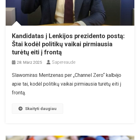
Kandidatas į Lenkijos prezidento postą:
Štai kodėl politikų vaikai pirmiausia
turėtų eiti į frontą
Sapereaude
28. März 2025
Slawomiras Mentzenas per „Channel Zero“ kalbėjo
apie tai, kodėl politikų vaikai pirmiausia turėtų eiti į
frontą.
Skaityti daugiau