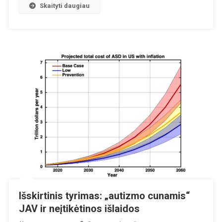
Skaityti daugiau
Išskirtinis tyrimas: „autizmo cunamis“
JAV ir neįtikėtinos išlaidos