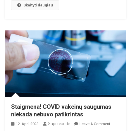
Skaityti daugiau
Staigmena! COVID vakcinų saugumas
niekada nebuvo patikrintas
Sapereaude
On
12. April 2023
Leave A Comment
Staigmena!