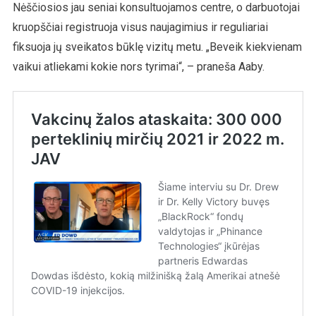
Nėščiosios jau seniai konsultuojamos centre, o darbuotojai
kruopščiai registruoja visus naujagimius ir reguliariai
fiksuoja jų sveikatos būklę vizitų metu. „Beveik kiekvienam
vaikui atliekami kokie nors tyrimai“, – praneša Aaby.