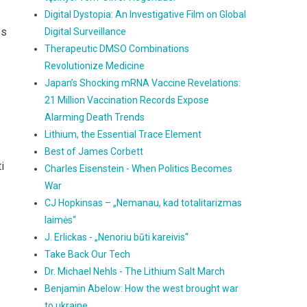
Digital Dystopia: An Investigative Film on Global
os
Digital Surveillance
Therapeutic DMSO Combinations
Revolutionize Medicine
Japan’s Shocking mRNA Vaccine Revelations:
21 Million Vaccination Records Expose
Alarming Death Trends
Lithium, the Essential Trace Element
Best of James Corbett
i
Charles Eisenstein - When Politics Becomes
War
CJ Hopkinsas – „Nemanau, kad totalitarizmas
laimės“
J. Erlickas - „Nenoriu būti kareivis“
Take Back Our Tech
Dr. Michael Nehls - The Lithium Salt March
Benjamin Abelow: How the west brought war
to ukraine