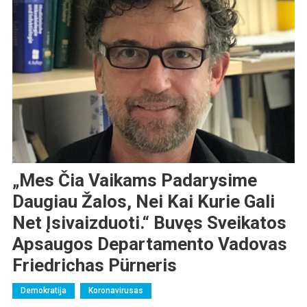
„Mes Čia Vaikams Padarysime
Daugiau Žalos, Nei Kai Kurie Gali
Net Įsivaizduoti.“ Buvęs Sveikatos
Apsaugos Departamento Vadovas
Friedrichas Pürneris
Demokratija
Koronavirusas