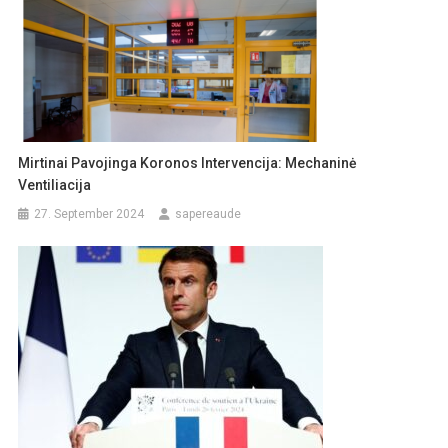
Mirtinai Pavojinga Koronos Intervencija: Mechaninė
Ventiliacija
27. September 2024
sapereaude