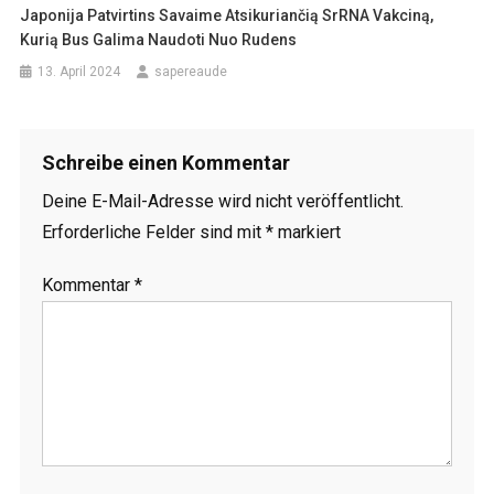
Japonija Patvirtins Savaime Atsikuriančią SrRNA Vakciną,
Kurią Bus Galima Naudoti Nuo Rudens
13. April 2024
sapereaude
Schreibe einen Kommentar
Deine E-Mail-Adresse wird nicht veröffentlicht.
Erforderliche Felder sind mit
*
markiert
Kommentar
*