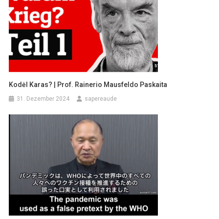
Kodėl Karas? | Prof. Rainerio Mausfeldo Paskaita
31. Dezember 2024
sapereaude