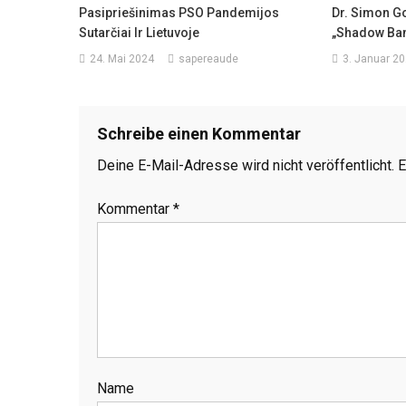
Pasipriešinimas PSO Pandemijos
Dr. Simon G
Sutarčiai Ir Lietuvoje
„shadow Ban
24. Mai 2024
sapereaude
3. Januar 2
Schreibe einen Kommentar
Deine E-Mail-Adresse wird nicht veröffentlicht.
E
Kommentar
*
Name