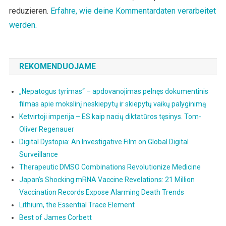
reduzieren.
Erfahre, wie deine Kommentardaten verarbeitet
werden.
REKOMENDUOJAME
„Nepatogus tyrimas“ – apdovanojimas pelnęs dokumentinis
filmas apie mokslinį neskiepytų ir skiepytų vaikų palyginimą
Ketvirtoji imperija – ES kaip nacių diktatūros tęsinys. Tom-
Oliver Regenauer
Digital Dystopia: An Investigative Film on Global Digital
Surveillance
Therapeutic DMSO Combinations Revolutionize Medicine
Japan’s Shocking mRNA Vaccine Revelations: 21 Million
Vaccination Records Expose Alarming Death Trends
Lithium, the Essential Trace Element
Best of James Corbett