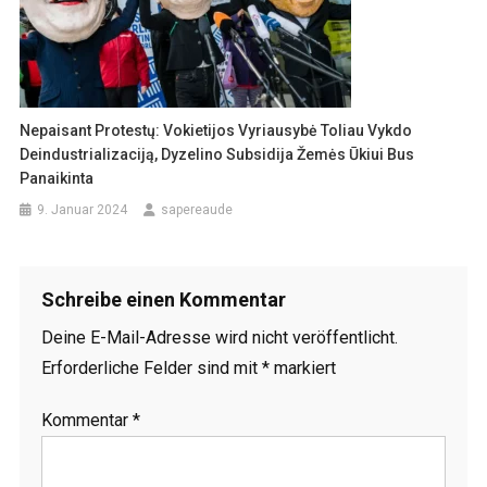
Nepaisant Protestų: Vokietijos Vyriausybė Toliau Vykdo
Deindustrializaciją, Dyzelino Subsidija Žemės Ūkiui Bus
Panaikinta
9. Januar 2024
sapereaude
Schreibe einen Kommentar
Deine E-Mail-Adresse wird nicht veröffentlicht.
Erforderliche Felder sind mit
*
markiert
Kommentar
*