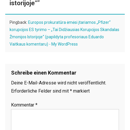
istorijoje“
”
Pingback:
Europos prokuratūra ėmėsi įtariamos „Pfizer“
korupcijos ES tyrimo – „Tai Didžiausias Korupcijos Skandalas
Žmonijos Istorijoje“ (papildyta profesoriaus Eduardo
Vaitkaus komentaru) - My WordPress
Schreibe einen Kommentar
Deine E-Mail-Adresse wird nicht veröffentlicht.
Erforderliche Felder sind mit
*
markiert
Kommentar
*