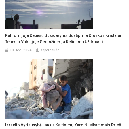
Kalifornijoje Debesų Susidarymą Sustiprina Druskos Kristalai,
Tenesio Valstijoje Geoinžinerija Ketinama Uždrausti
10. April 2024
sapereaude
Izraelio Vyriausybė Laukia Kaltinimų Karo Nusikaltimais Prieš