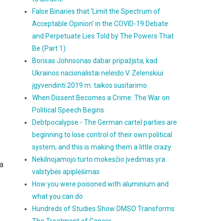
False Binaries that 'Limit the Spectrum of
Acceptable Opinion' in the COVID-19 Debate
and Perpetuate Lies Told by The Powers That
Be (Part 1)
Borisas Johnsonas dabar pripažįsta, kad
Ukrainos nacionalistai neleido V. Zelenskiui
įgyvendinti 2019 m. taikos susitarimo
When Dissent Becomes a Crime: The War on
Political Speech Begins
Debtpocalypse - The German cartel parties are
beginning to lose control of their own political
system, and this is making them a little crazy
Nekilnojamojo turto mokesčio įvedimas yra
a
valstybės apiplėšimas
How you were poisoned with aluminium and
what you can do
Hundreds of Studies Show DMSO Transforms