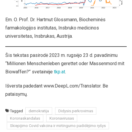
Em. O. Prof. Dr. Hartmut Glossmann, Biocheminės
farmakologijos institutas, Insbruko medicinos
universitetas, Insbrukas, Austrija.
Šis tekstas pasirodė 2023 m. rugsėjo 23 d. pavadinimu
“Millionen Menschenleben gerettet oder Massenmord mit
Biowaffen?” svetainėje
tkp.at
.
Išversta padedant www.DeepL.com/Translator. Be
pataisymų.
Tagged
demokratija
Didysis perkrovimas
Koronaskandalas
Koronavirusas
Skiepijimo Covid vakcina ir mirtingumo padidėjimo ryšys