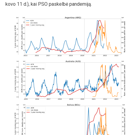
kovo 11 d.), kai PSO paskelbė pandemiją.