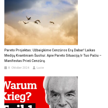
Pareto Projektas: Užbaigkime Cenzūros Erą Dabar! Laikas
Medijų Kvantiniam Šuoliui: Apie Pareto Situaciją Ir Tuo Pačiu –
Manifestas Prieš Cenzūrą.
8. Oktober 2024
Lucie