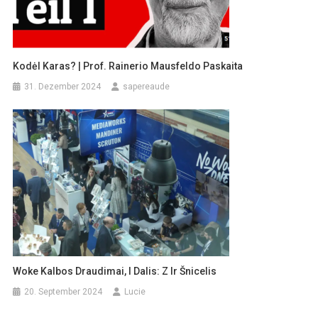
Kodėl Karas? | Prof. Rainerio Mausfeldo Paskaita
31. Dezember 2024
sapereaude
Woke Kalbos Draudimai, I Dalis: Z Ir Šnicelis
20. September 2024
Lucie