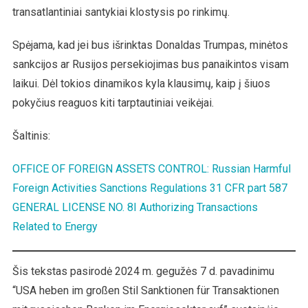
transatlantiniai santykiai klostysis po rinkimų.
Spėjama, kad jei bus išrinktas Donaldas Trumpas, minėtos
sankcijos ar Rusijos persekiojimas bus panaikintos visam
laikui. Dėl tokios dinamikos kyla klausimų, kaip į šiuos
pokyčius reaguos kiti tarptautiniai veikėjai.
Šaltinis:
OFFICE OF FOREIGN ASSETS CONTROL: Russian Harmful
Foreign Activities Sanctions Regulations 31 CFR part 587
GENERAL LICENSE NO. 8I Authorizing Transactions
Related to Energy
Šis tekstas pasirodė 2024 m. gegužės 7 d. pavadinimu
“USA heben im großen Stil Sanktionen für Transaktionen