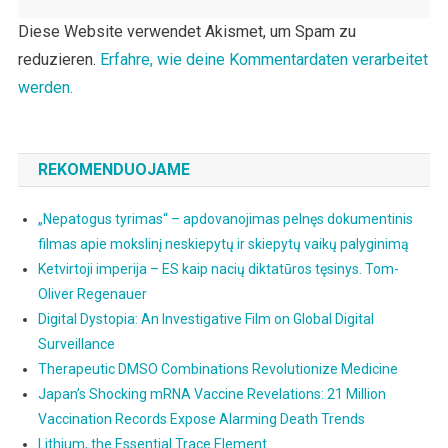
Diese Website verwendet Akismet, um Spam zu
reduzieren.
Erfahre, wie deine Kommentardaten verarbeitet
werden.
REKOMENDUOJAME
„Nepatogus tyrimas“ – apdovanojimas pelnęs dokumentinis
filmas apie mokslinį neskiepytų ir skiepytų vaikų palyginimą
Ketvirtoji imperija – ES kaip nacių diktatūros tęsinys. Tom-
Oliver Regenauer
Digital Dystopia: An Investigative Film on Global Digital
Surveillance
Therapeutic DMSO Combinations Revolutionize Medicine
Japan’s Shocking mRNA Vaccine Revelations: 21 Million
Vaccination Records Expose Alarming Death Trends
Lithium, the Essential Trace Element