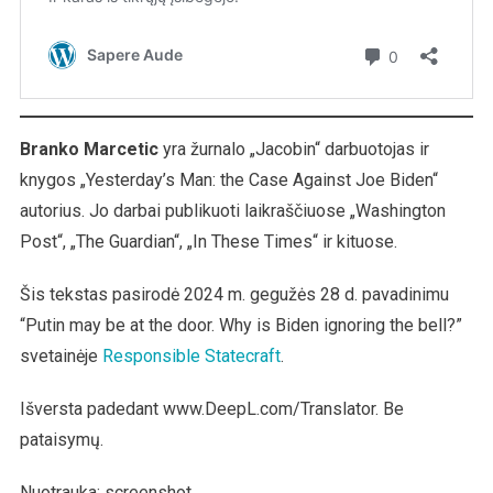
Branko Marcetic
yra žurnalo „Jacobin“ darbuotojas ir
knygos „Yesterday’s Man: the Case Against Joe Biden“
autorius. Jo darbai publikuoti laikraščiuose „Washington
Post“, „The Guardian“, „In These Times“ ir kituose.
Šis tekstas pasirodė 2024 m. gegužės 28 d. pavadinimu
“Putin may be at the door. Why is Biden ignoring the bell?”
svetainėje
Responsible Statecraft
.
Išversta padedant www.DeepL.com/Translator. Be
pataisymų.
Nuotrauka: screenshot