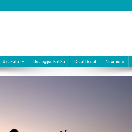
Sveikata
Ideologijos Kritika
Great Reset
Nuomonė