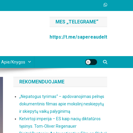
MES „TELEGRAME“
https://t.me/sapereaudelt
Apie/knygos
REKOMENDUOJAME
„Nepatogus tyrimas“ – apdovanojimas pelnęs
dokumentinis filmas apie mokslinį neskiepytų
ir skiepytų vaikų palyginimą
Ketvirtoji imperija – ES kaip nacių diktatūros
tęsinys. Tom-Oliver Regenauer