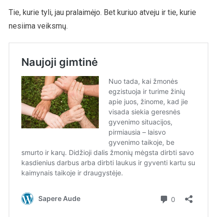
Tie, kurie tyli, jau pralaimėjo. Bet kuriuo atveju ir tie, kurie
nesiima veiksmų.