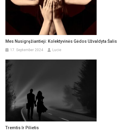
Mes Nusigręžiantieji: Kolektyvinės Gėdos Užvaldyta Šalis
17. September 2024
Lucie
Tremtis Ir Pilietis