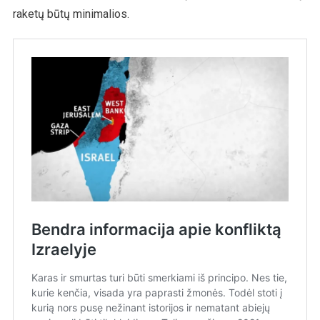
raketų būtų minimalios.