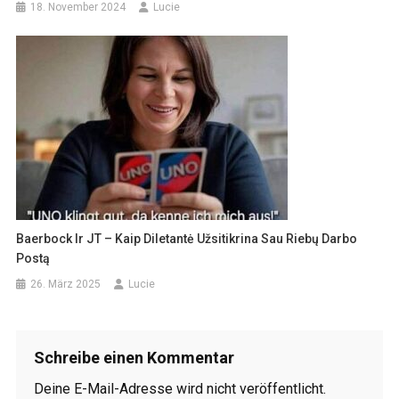
18. November 2024
Lucie
Baerbock Ir JT – Kaip Diletantė Užsitikrina Sau Riebų Darbo
Postą
26. März 2025
Lucie
Schreibe einen Kommentar
Deine E-Mail-Adresse wird nicht veröffentlicht.