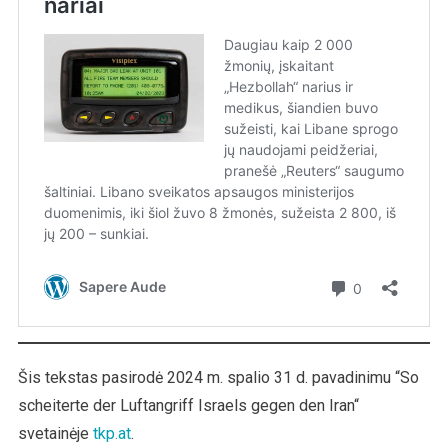
Šis tekstas pasirodė 2024 m. spalio 31 d. pavadinimu “So
scheiterte der Luftangriff Israels gegen den Iran“
svetainėje
tkp.at
.