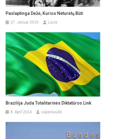
Paslaptinga Dėžė, Kurios Neturėtų Būti
27. Januar 2025
Lucie
Brazilija Juda Totalitarinės Diktatūros Link
8. April 2024
sapereaude