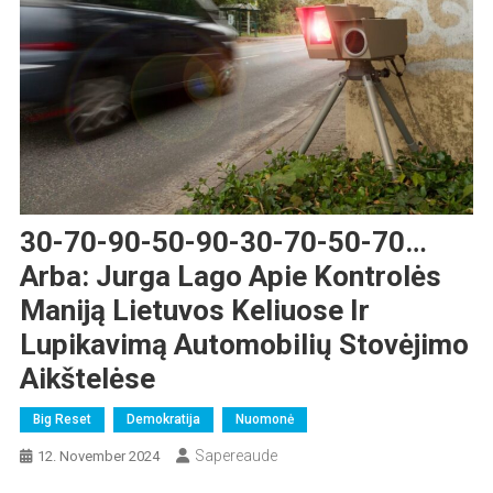
30-70-90-50-90-30-70-50-70…
Arba: Jurga Lago Apie Kontrolės
Maniją Lietuvos Keliuose Ir
Lupikavimą Automobilių Stovėjimo
Aikštelėse
Big Reset
Demokratija
Nuomonė
Sapereaude
12. November 2024