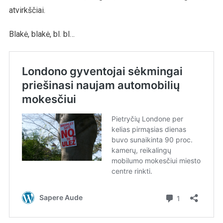
atvirkščiai.
Blakė, blakė, bl. bl…