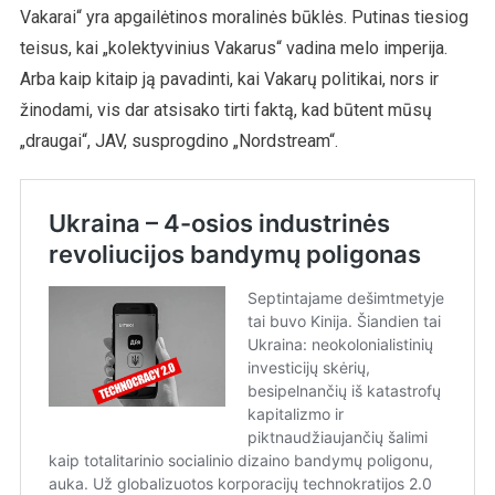
Vakarai“ yra apgailėtinos moralinės būklės. Putinas tiesiog
teisus, kai „kolektyvinius Vakarus“ vadina melo imperija.
Arba kaip kitaip ją pavadinti, kai Vakarų politikai, nors ir
žinodami, vis dar atsisako tirti faktą, kad būtent mūsų
„draugai“, JAV, susprogdino „Nordstream“.