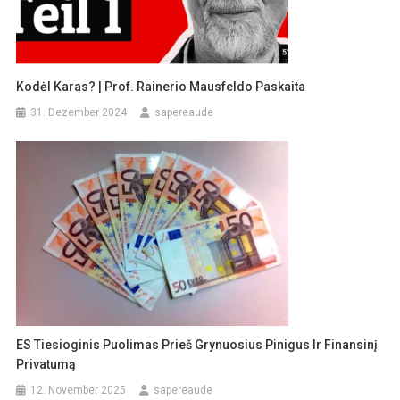
Kodėl Karas? | Prof. Rainerio Mausfeldo Paskaita
31. Dezember 2024
sapereaude
ES Tiesioginis Puolimas Prieš Grynuosius Pinigus Ir Finansinį
Privatumą
12. November 2025
sapereaude