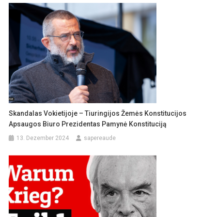
Skandalas Vokietijoje – Tiuringijos Žemės Konstitucijos
Apsaugos Biuro Prezidentas Pamynė Konstituciją
13. Dezember 2024
sapereaude