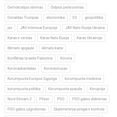
Demokratijos iširimas
Didysis perkrovimas
Donaldas Trumpas
ekonomika
ES
geopolitika
jav
JAV interesai Europoje
JAV Nato Rusija Ukraina
Karas ir verslas
Karas Nato Rusija
Karas Ukrainoje
Klimato apgaulė
klimato kaita
Konfliktas Izraelis Palestina
Korona
Koronaskandalas
Koronavirusas
Korumpuota Europos Sąjunga
korumpuota medicina
korumpuota politika
Korumpuota spauda
Korupcija
Nord Stream 2
Pfizer
PSO
PSO galios didinimas
PSO galios užgrobimas
Skaitmeniniai pinigai ir kontrolė