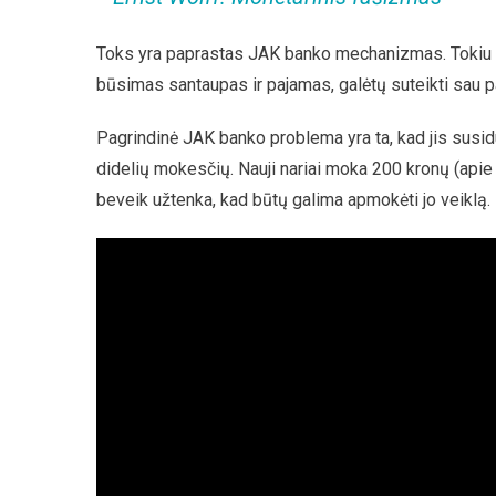
Toks yra paprastas JAK banko mechanizmas. Tokiu 
būsimas santaupas ir pajamas, galėtų suteikti sau pas
Pagrindinė JAK banko problema yra ta, kad jis susid
didelių mokesčių. Nauji nariai moka 200 kronų (apie 
beveik užtenka, kad būtų galima apmokėti jo veiklą.