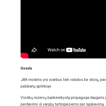
Išvada
JAK modelis yra svarbus tiek valiutos be skolų, pavyz
palūkanų aplinkoje.
Visiškų rezervų bankininkystę propaguoja daugelis pi
perdavimo iš vargšų turtingiesiems per lupikavimą.