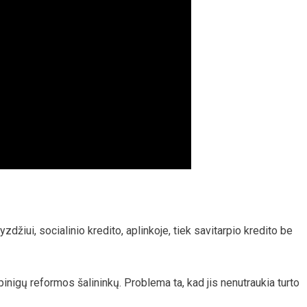
džiui, socialinio kredito, aplinkoje, tiek savitarpio kredito be
nigų reformos šalininkų. Problema ta, kad jis nenutraukia turto