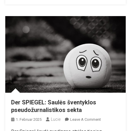
Der SPIEGEL: Saulės šventyklos
pseudožurnalistikos sekta
Lucie
On
1. Februar 2025
Leave A Comment
Der