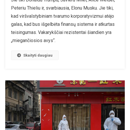
Peteriu Thieliu ir, svarbiausia, Elonu Musku. Jie tiki,
kad viršvalstybiniam tvarumo korporatyvizmui atėjo
galas, kad bus išgelbėta finansų sistema ir atkurtas
teisingumas. Vakarykščiai rezistentai šiandien yra
„miegančiosios avys“.
Skaityti daugiau