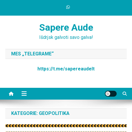
Skip
to
content
Sapere Aude
Išdrįsk galvoti savo galva!
MES „TELEGRAME“
https://t.me/sapereaudelt
KATEGORIE:
GEOPOLITIKA